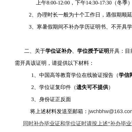
上午8:00-12:00，下午14:30-17:30（冬季
2、办理时长一般为十个工作日，遇假期顺
3、寒暑假期间不补办学历证明书、不开具
二、关于
学位证补办
、
学位授予证明
开具：目
需开具该证明，请提供以下材料：
1、中国高等教育学位在线验证报告（
学信
2、学位证复印件（
遗失可不提供
）
3、身份证正反面
将上述材料发送至邮箱：
jwchbhw@163.co
同时补办毕业证和学位证时请按上述“补办毕业