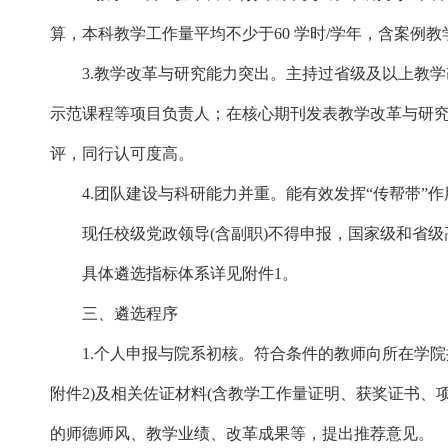
算，本科教学工作量平均不少于60 学时/学年，含案例
3.教学改革与研究能力突出。主持过省级及以上教学改
示范课程等项目负责人；在核心期刊发表教学改革与研
评，同行认可度高。
4.团队建设与科研能力并重。能有效发挥“传帮带”作
现任校级党政领导(含副职)不得申报，国家级和省级
具体遴选指标体系详见附件1。
三、遴选程序
1.个人申报与院系初核。符合条件的教师向所在学院提
附件2)及相关佐证材料(含教学工作量证明、获奖证书
的师德师风、教学业绩、改革成果等，提出推荐意见。