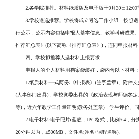
2.各学院推荐。材料纸质版及电子版于9月30日12:0
3.学校遴选推荐。学校将成立遴选工作小组，按照遴
行公示，公示内容包括申报人基本信息、教学科研成果、
推荐汇总表》(以下简称《推荐汇总表》)，连同申报材料
四、学校拟推荐人选材料上报要求
申报人的个人材料用档案袋装好，袋内含以下材料
1.纸质材料一式两份:《申报表》(签字盖章)、附件支
(人事部门出具)，学校党委出具的《政治表现与师德鉴定
等)，近六年教学工作量证明(教务处盖章)，学生评价、
2.电子材料:电子照片(蓝底，JPG格式，比例5:4，分辨
20分钟以内，≤500MB，文件名:姓名+课程名称)。