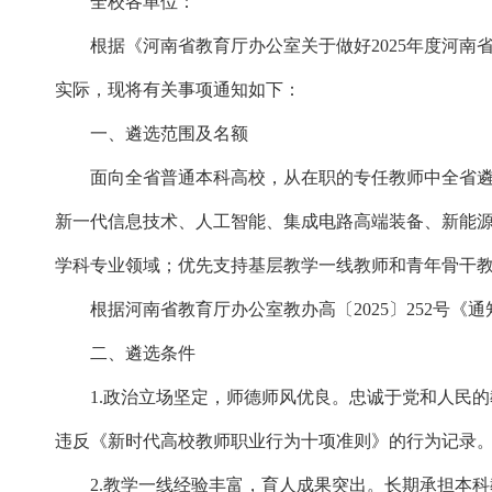
全校各单位：
根据《河南省教育厅办公室关于做好2025年度河南省高
实际，现将有关事项通知如下：
一、遴选范围及名额
面向全省普通本科高校，从在职的专任教师中全省遴选
新一代信息技术、人工智能、集成电路高端装备、新能
学科专业领域；优先支持基层教学一线教师和青年骨干
根据河南省教育厅办公室教办高〔2025〕252号《通
二、遴选条件
1.政治立场坚定，师德师风优良。忠诚于党和人民的
违反《新时代高校教师职业行为十项准则》的行为记录
2.教学一线经验丰富，育人成果突出。长期承担本科教